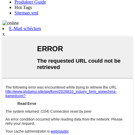
Produkter Guide
Hot Tags
Sitemap.xml
E-Mail schécken
x