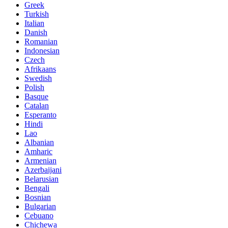
Greek
Turkish
Italian
Danish
Romanian
Indonesian
Czech
Afrikaans
Swedish
Polish
Basque
Catalan
Esperanto
Hindi
Lao
Albanian
Amharic
Armenian
Azerbaijani
Belarusian
Bengali
Bosnian
Bulgarian
Cebuano
Chichewa