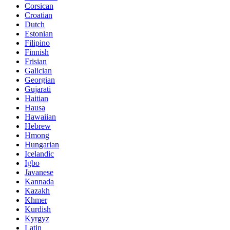
Corsican
Croatian
Dutch
Estonian
Filipino
Finnish
Frisian
Galician
Georgian
Gujarati
Haitian
Hausa
Hawaiian
Hebrew
Hmong
Hungarian
Icelandic
Igbo
Javanese
Kannada
Kazakh
Khmer
Kurdish
Kyrgyz
Latin