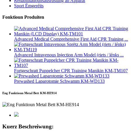
Rehabilitatiounsausrüstung an Apparat
Sport Ëmgeréits
Fonktioun Produiten
Advanced Medical Comprehensive First Aid CPR Training ...
Advanced Intravenous Injection Arm Model (riets / lénks ...
Fortgeschratt Puppelcher CPR Training Manikin KM-TM107
Prewashed Laparotomie Schwamm KM-WD133
Eng Funktioun Metal Bett KM-HE914
Kuerz Beschreiwung: