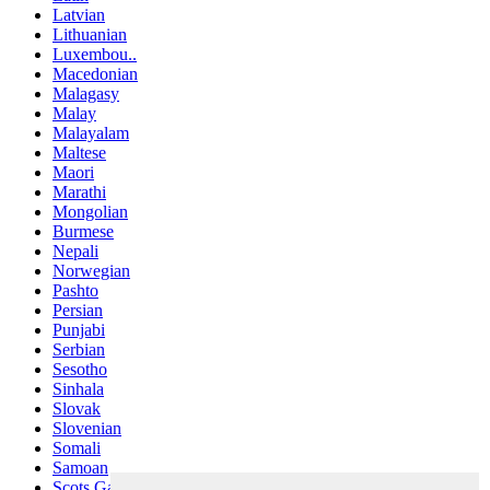
Latvian
Lithuanian
Luxembou..
Macedonian
Malagasy
Malay
Malayalam
Maltese
Maori
Marathi
Mongolian
Burmese
Nepali
Norwegian
Pashto
Persian
Punjabi
Serbian
Sesotho
Sinhala
Slovak
Slovenian
Somali
Samoan
Scots Gaelic